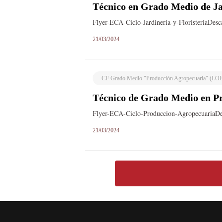
Técnico en Grado Medio de Jar
Flyer-ECA-Ciclo-Jardineria-y-FloristeriaDes
21/03/2024
CF Grado Medio "Producción Agropecuaria" (LO
Técnico de Grado Medio en P
Flyer-ECA-Ciclo-Produccion-AgropecuariaD
21/03/2024