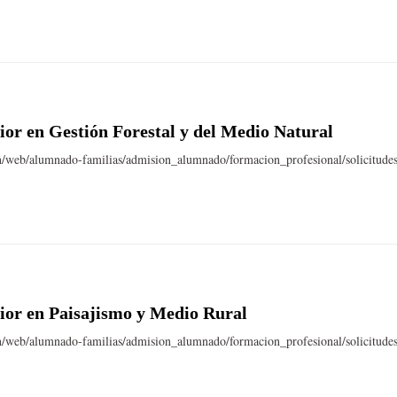
or en Gestión Forestal y del Medio Natural
n/web/alumnado-familias/admision_alumnado/formacion_profesional/solicitude
or en Paisajismo y Medio Rural
n/web/alumnado-familias/admision_alumnado/formacion_profesional/solicitude