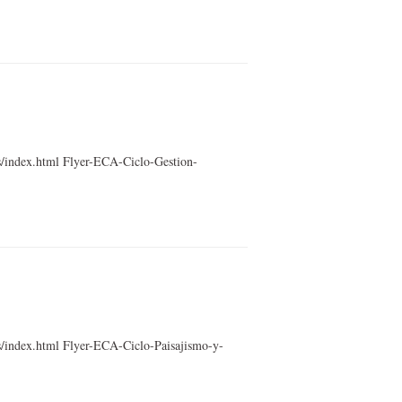
s/index.html Flyer-ECA-Ciclo-Gestion-
s/index.html Flyer-ECA-Ciclo-Paisajismo-y-