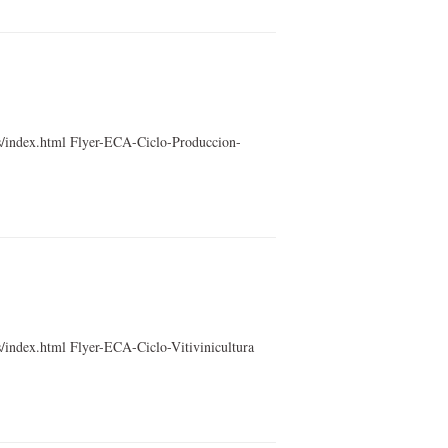
s/index.html Flyer-ECA-Ciclo-Produccion-
/index.html Flyer-ECA-Ciclo-Vitivinicultura