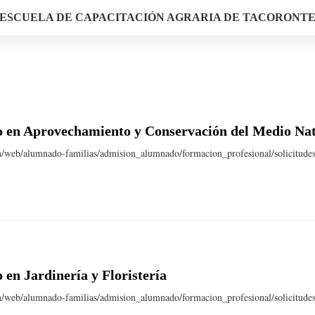
ESCUELA DE CAPACITACIÓN AGRARIA DE TACORONT
 en Aprovechamiento y Conservación del Medio Na
n/web/alumnado-familias/admision_alumnado/formacion_profesional/solicitude
en Jardinería y Floristería
n/web/alumnado-familias/admision_alumnado/formacion_profesional/solicitudes