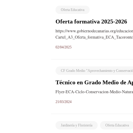
Oferta Educativa
Oferta formativa 2025-2026
https://www.gobiernodecanarias.org/educacio
Cartel_A3_Oferta_formativa_ECA_Tacoront
02/04/2025
CF Grado Medio "Aprovechamiento y Conservació
Técnico en Grado Medio de A
Flyer-ECA-Ciclo-Conservacion-Medio-Natur
21/03/2024
Jardinería y Floristería
Oferta Educativa