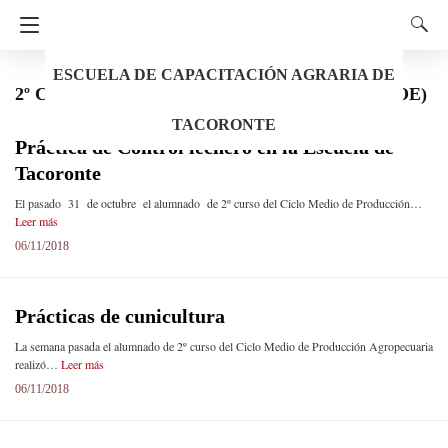
ESCUELA DE CAPACITACIÓN AGRARIA DE
2º CFGM Agraria – Producción Agropecuaria (LOE)
TACORONTE
Práctica de Control lechero en la Escuela de
Tacoronte
El pasado 31 de octubre el alumnado de 2º curso del Ciclo Medio de Producción…
Leer más
06/11/2018
Prácticas de cunicultura
La semana pasada el alumnado de 2º curso del Ciclo Medio de Producción Agropecuaria
realizó…
Leer más
06/11/2018