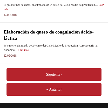
El pasado mes de enero, el alumnado de 2º curso del Ciclo Medio de producción…
Leer
más
12/02/2018
Elaboración de queso de coagulación ácido-
láctica
Este mes el alumnado de 2º curso del Ciclo Medio de Producción Agropecuaria ha
elaborado…
Leer más
12/02/2018
Siguiente»
« Anterior