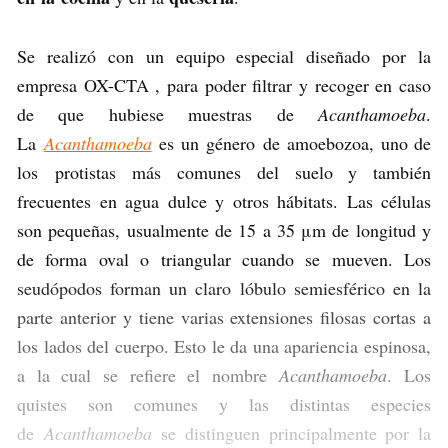
Se realizó con un equipo especial diseñado por la
empresa OX-CTA , para poder filtrar y recoger en caso
de que hubiese muestras de
Acanthamoeba
.
La
Acanthamoeba
es un género de amoebozoa, uno de
los protistas más comunes del suelo y también
frecuentes en agua dulce y otros hábitats. Las células
son pequeñas, usualmente de 15 a 35 μm de longitud y
de forma oval o triangular cuando se mueven. Los
seudópodos forman un claro lóbulo semiesférico en la
parte anterior y tiene varias extensiones filosas cortas a
los lados del cuerpo. Esto le da una apariencia espinosa,
a la cual se refiere el nombre
Acanthamoeba
. Los
quistes son comunes y las distintas especies
de
Acanthamoeba
se distinguen principalmente por la