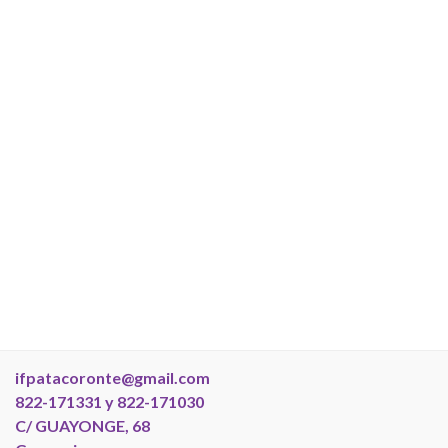
ifpatacoronte@gmail.com
822-171331 y 822-171030
C/ GUAYONGE, 68