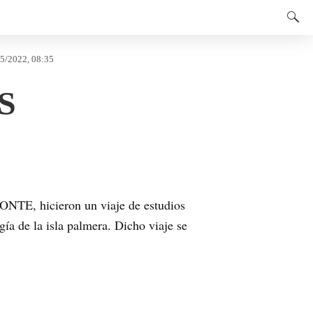
E
5/2022, 08:35
GS
NTE, hicieron un viaje de estudios
gía de la isla palmera. Dicho viaje se