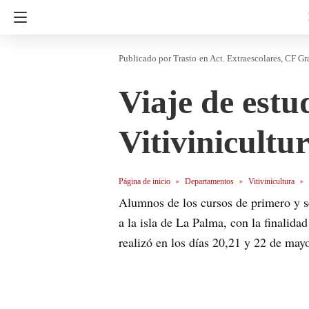
Trasto
en
Act. Extraescolares
CF Gra
Viaje de est
Vitivinicultu
Página de inicio
Departamentos
Vitivinicultura
Alumnos de los cursos de primero y s
a la isla de La Palma, con la finalida
realizó en los días 20,21 y 22 de may