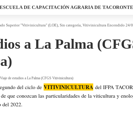
ESCUELA DE CAPACITACIÓN AGRARIA DE TACORONT
do Superior "Vitivinicultura" (LOE)
Sin categoría
Vitivinicultura
Encendido 24/0
udios a La Palma (CF
ra)
Viaje de estudios a La Palma (CFGS Vitivinicultura)
VITIVINICULTURA
egundo del ciclo de
del IFPA TACORO
d de que conozcan las particularidades de la viticultura y enolo
o del 2022.