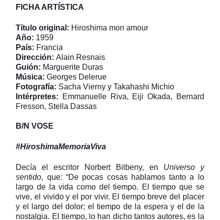
FICHA ARTÍSTICA
Título original:
Hiroshima mon amour
Año
:
1959
País:
Francia
Dirección:
Alain Resnais
Guión:
Marguerite Duras
Música:
Georges Delerue
Fotografía:
Sacha Vierny y Takahashi Michio
Intérpretes:
Emmanuelle Riva, Eiji Okada, Bernard
Fresson, Stella Dassas
B/N VOSE
#HiroshimaMemoriaViva
Decía el escritor Norbert Bilbeny, en
Universo y
sentido
, que: “De pocas cosas hablamos tanto a lo
largo de la vida como del tiempo. El tiempo que se
vive, el vivido y el por vivir. El tiempo breve del placer
y el largo del dolor; el tiempo de la espera y el de la
nostalgia. El tiempo, lo han dicho tantos autores, es la