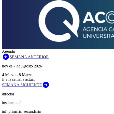
Agenda
SEMANA ANTERIOR
hoy es
7
de
Agosto
2026
4
Marzo
-
8
Marzo
Ir a la semana actual
SEMANA SIGUIENTE
director
institucional
inf.,primaria, secundaria