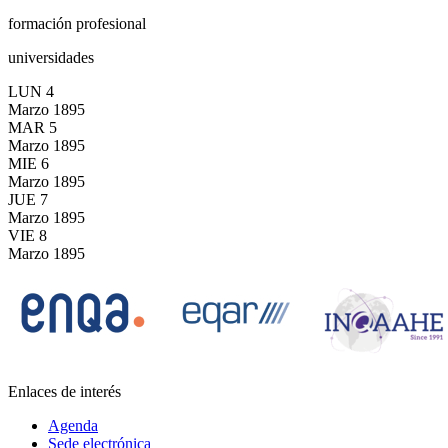
formación profesional
universidades
LUN
4
Marzo
1895
MAR
5
Marzo
1895
MIE
6
Marzo
1895
JUE
7
Marzo
1895
VIE
8
Marzo
1895
Enlaces de interés
Agenda
Sede electrónica