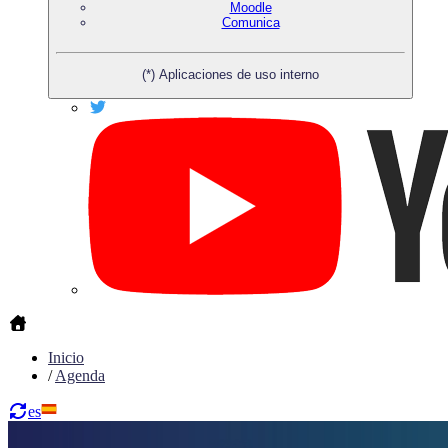
Moodle
Comunica
(*) Aplicaciones de uso interno
Inicio
/
Agenda
es