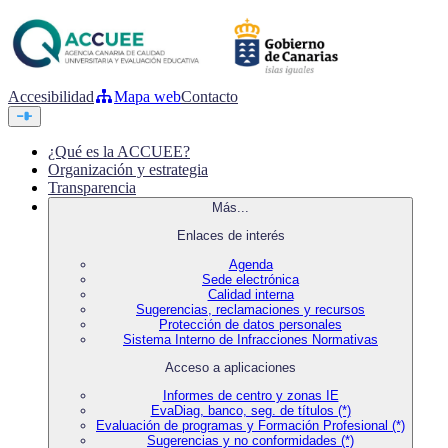
Accesibilidad
Mapa web
Contacto
¿Qué es la ACCUEE?
Organización y estrategia
Transparencia
Más...
Enlaces de interés
Agenda
Sede electrónica
Calidad interna
Sugerencias, reclamaciones y recursos
Protección de datos personales
Sistema Interno de Infracciones Normativas
Acceso a aplicaciones
Informes de centro y zonas IE
EvaDiag, banco, seg. de títulos (*)
Evaluación de programas y Formación Profesional (*)
Sugerencias y no conformidades (*)