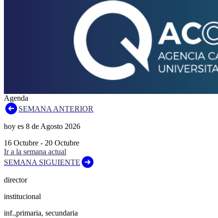
Agenda
SEMANA ANTERIOR
hoy es
8
de
Agosto
2026
16
Octubre
-
20
Octubre
Ir a la semana actual
SEMANA SIGUIENTE
director
institucional
inf.,primaria, secundaria