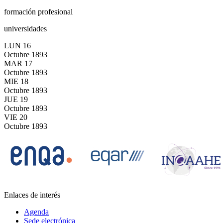
formación profesional
universidades
LUN
16
Octubre
1893
MAR
17
Octubre
1893
MIE
18
Octubre
1893
JUE
19
Octubre
1893
VIE
20
Octubre
1893
Enlaces de interés
Agenda
Sede electrónica