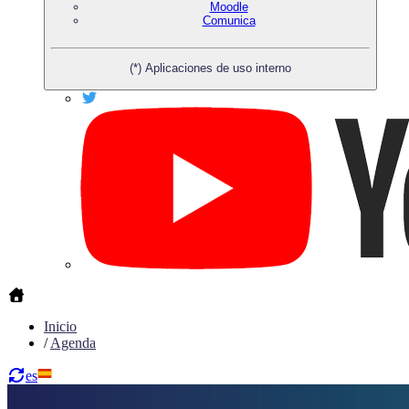
Moodle
Comunica
(*) Aplicaciones de uso interno
Inicio
/
Agenda
es