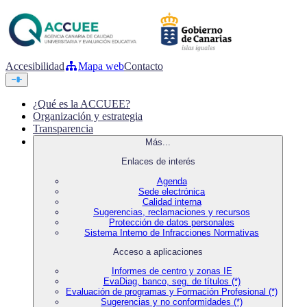
Accesibilidad
Mapa web
Contacto
¿Qué es la ACCUEE?
Organización y estrategia
Transparencia
Más...
Enlaces de interés
Agenda
Sede electrónica
Calidad interna
Sugerencias, reclamaciones y recursos
Protección de datos personales
Sistema Interno de Infracciones Normativas
Acceso a aplicaciones
Informes de centro y zonas IE
EvaDiag, banco, seg. de títulos (*)
Evaluación de programas y Formación Profesional (*)
Sugerencias y no conformidades (*)