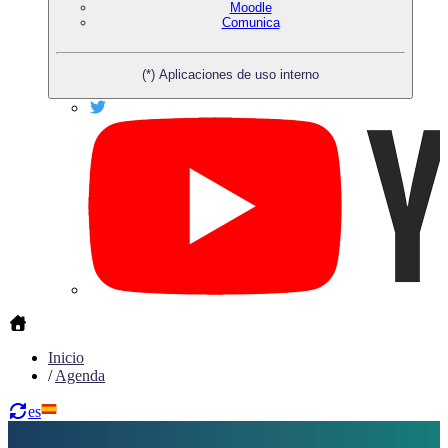
Moodle
Comunica
(*) Aplicaciones de uso interno
Inicio
/
Agenda
es