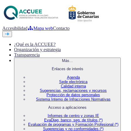
Accesibilidad
Mapa web
Contacto
¿Qué es la ACCUEE?
Organización y estrategia
Transparencia
Más...
Enlaces de interés
Agenda
Sede electrónica
Calidad interna
Sugerencias, reclamaciones y recursos
Protección de datos personales
Sistema Interno de Infracciones Normativas
Acceso a aplicaciones
Informes de centro y zonas IE
EvaDiag, banco, seg. de títulos (*)
Evaluación de programas y Formación Profesional (*)
Sugerencias y no conformidades (*)