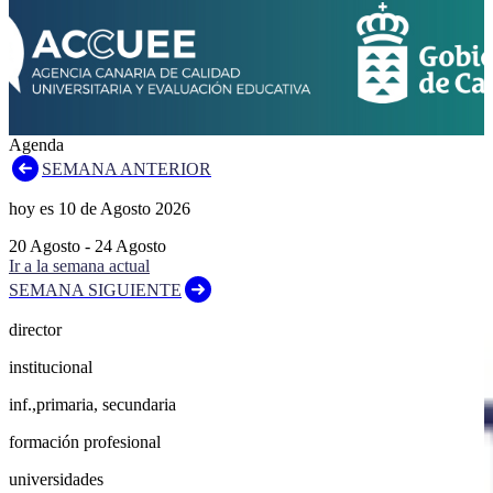
Agenda
SEMANA ANTERIOR
hoy es
10
de
Agosto
2026
20
Agosto
-
24
Agosto
Ir a la semana actual
SEMANA SIGUIENTE
director
institucional
inf.,primaria, secundaria
formación profesional
universidades