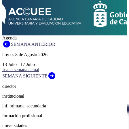
Agenda
SEMANA ANTERIOR
hoy es
8
de
Agosto
2026
13
Julio
-
17
Julio
Ir a la semana actual
SEMANA SIGUIENTE
director
institucional
inf.,primaria, secundaria
formación profesional
universidades