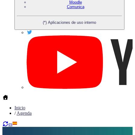
Moodle
Comunica
(*) Aplicaciones de uso interno
Inicio
/
Agenda
es