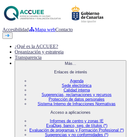
Accesibilidad
Mapa web
Contacto
¿Qué es la ACCUEE?
Organización y estrategia
Transparencia
Más...
Enlaces de interés
Agenda
Sede electrónica
Calidad interna
Sugerencias, reclamaciones y recursos
Protección de datos personales
Sistema Interno de Infracciones Normativas
Acceso a aplicaciones
Informes de centro y zonas IE
EvaDiag, banco, seg. de títulos (*)
Evaluación de programas y Formación Profesional (*)
Sugerencias y no conformidades (*)