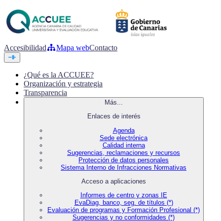
Accesibilidad
Mapa web
Contacto
¿Qué es la ACCUEE?
Organización y estrategia
Transparencia
Más...
Enlaces de interés
Agenda
Sede electrónica
Calidad interna
Sugerencias, reclamaciones y recursos
Protección de datos personales
Sistema Interno de Infracciones Normativas
Acceso a aplicaciones
Informes de centro y zonas IE
EvaDiag, banco, seg. de títulos (*)
Evaluación de programas y Formación Profesional (*)
Sugerencias y no conformidades (*)