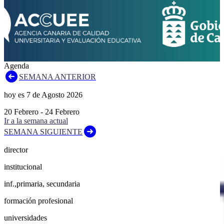
Agenda
SEMANA ANTERIOR
hoy es
7
de
Agosto
2026
20
Febrero
-
24
Febrero
Ir a la semana actual
SEMANA SIGUIENTE
director
institucional
inf.,primaria, secundaria
formación profesional
universidades