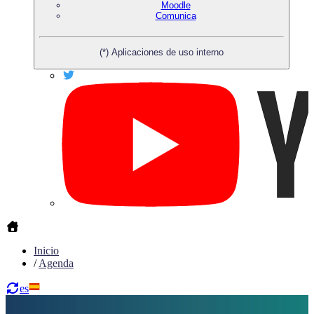
Moodle
Comunica
(*) Aplicaciones de uso interno
Inicio
/
Agenda
es