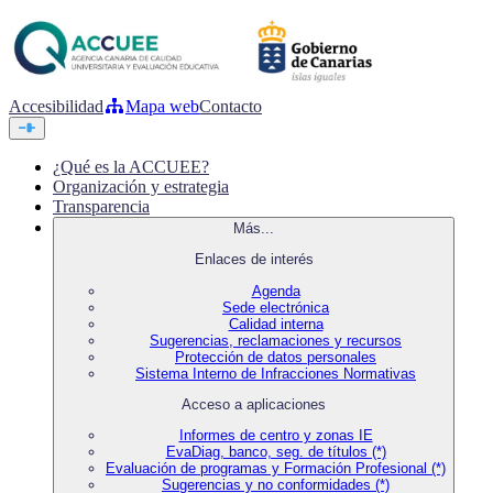
Accesibilidad
Mapa web
Contacto
¿Qué es la ACCUEE?
Organización y estrategia
Transparencia
Más...
Enlaces de interés
Agenda
Sede electrónica
Calidad interna
Sugerencias, reclamaciones y recursos
Protección de datos personales
Sistema Interno de Infracciones Normativas
Acceso a aplicaciones
Informes de centro y zonas IE
EvaDiag, banco, seg. de títulos (*)
Evaluación de programas y Formación Profesional (*)
Sugerencias y no conformidades (*)