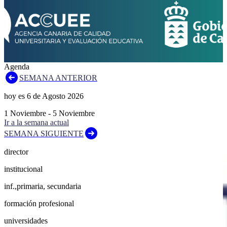
Agenda
SEMANA ANTERIOR
hoy es
6
de
Agosto
2026
1
Noviembre
-
5
Noviembre
Ir a la semana actual
SEMANA SIGUIENTE
director
institucional
inf.,primaria, secundaria
formación profesional
universidades