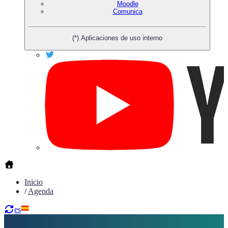
Moodle
Comunica
(*) Aplicaciones de uso interno
Inicio
/
Agenda
es