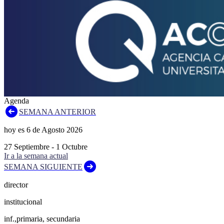
Agenda
SEMANA ANTERIOR
hoy es
6
de
Agosto
2026
27
Septiembre
-
1
Octubre
Ir a la semana actual
SEMANA SIGUIENTE
director
institucional
inf.,primaria, secundaria