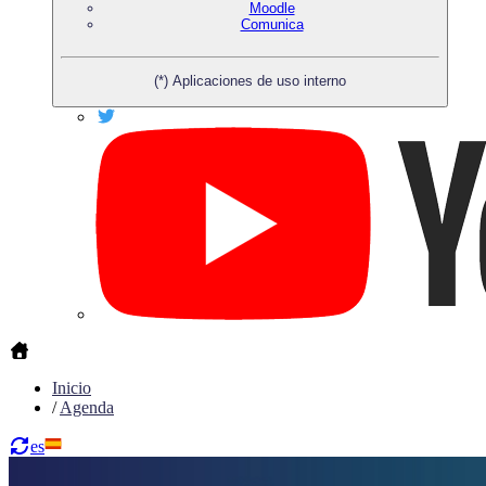
Moodle
Comunica
(*) Aplicaciones de uso interno
Inicio
/
Agenda
es