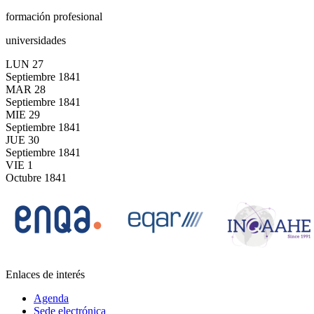
formación profesional
universidades
LUN
27
Septiembre
1841
MAR
28
Septiembre
1841
MIE
29
Septiembre
1841
JUE
30
Septiembre
1841
VIE
1
Octubre
1841
Enlaces de interés
Agenda
Sede electrónica