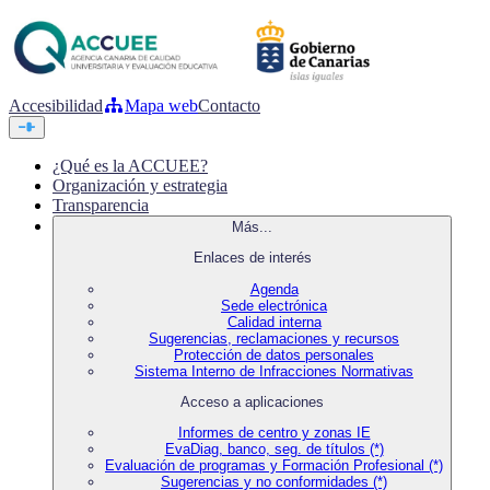
Accesibilidad
Mapa web
Contacto
¿Qué es la ACCUEE?
Organización y estrategia
Transparencia
Más...
Enlaces de interés
Agenda
Sede electrónica
Calidad interna
Sugerencias, reclamaciones y recursos
Protección de datos personales
Sistema Interno de Infracciones Normativas
Acceso a aplicaciones
Informes de centro y zonas IE
EvaDiag, banco, seg. de títulos (*)
Evaluación de programas y Formación Profesional (*)
Sugerencias y no conformidades (*)