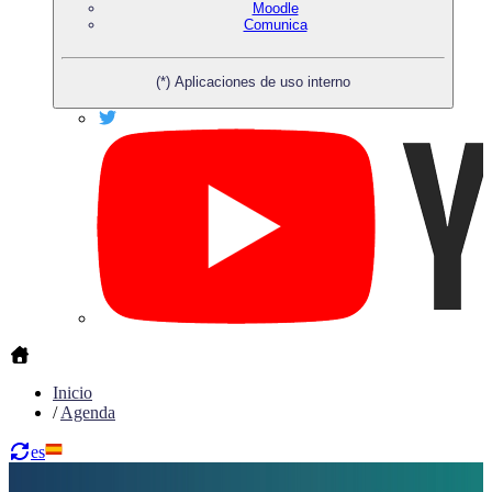
Moodle
Comunica
(*) Aplicaciones de uso interno
Inicio
/
Agenda
es