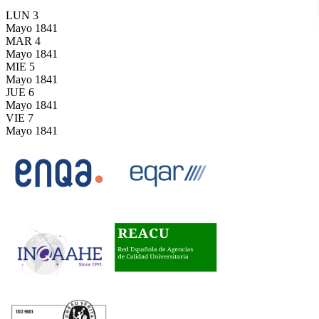
LUN
3
Mayo
1841
MAR
4
Mayo
1841
MIE
5
Mayo
1841
JUE
6
Mayo
1841
VIE
7
Mayo
1841