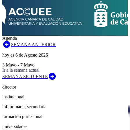
Agenda
SEMANA ANTERIOR
hoy es
6
de
Agosto
2026
3
Mayo
-
7
Mayo
Ir a la semana actual
SEMANA SIGUIENTE
director
institucional
inf.,primaria, secundaria
formación profesional
universidades