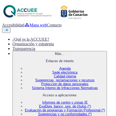
Accesibilidad
Mapa web
Contacto
¿Qué es la ACCUEE?
Organización y estrategia
Transparencia
Más...
Enlaces de interés
Agenda
Sede electrónica
Calidad interna
Sugerencias, reclamaciones y recursos
Protección de datos personales
Sistema Interno de Infracciones Normativas
Acceso a aplicaciones
Informes de centro y zonas IE
EvaDiag, banco, seg. de títulos (*)
Evaluación de programas y Formación Profesional (*)
Sugerencias y no conformidades (*)