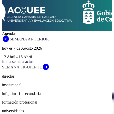
Agenda
SEMANA ANTERIOR
hoy es
7
de
Agosto
2026
12
Abril
-
16
Abril
Ir a la semana actual
SEMANA SIGUIENTE
director
institucional
inf.,primaria, secundaria
formación profesional
universidades