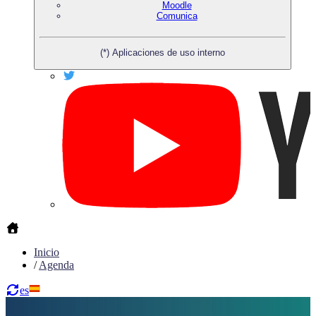
Moodle
Comunica
(*) Aplicaciones de uso interno
Inicio
/
Agenda
es