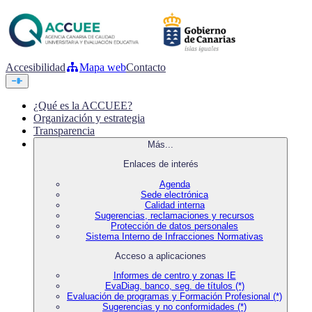
Accesibilidad
Mapa web
Contacto
¿Qué es la ACCUEE?
Organización y estrategia
Transparencia
Más...
Enlaces de interés
Agenda
Sede electrónica
Calidad interna
Sugerencias, reclamaciones y recursos
Protección de datos personales
Sistema Interno de Infracciones Normativas
Acceso a aplicaciones
Informes de centro y zonas IE
EvaDiag, banco, seg. de títulos (*)
Evaluación de programas y Formación Profesional (*)
Sugerencias y no conformidades (*)