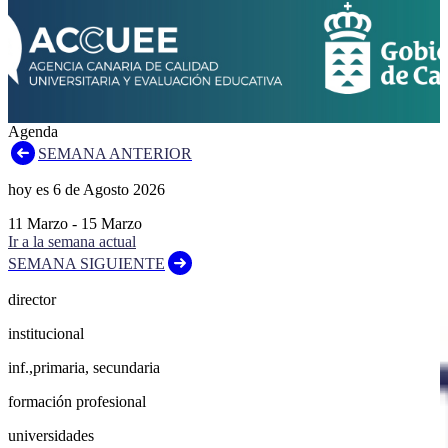
Agenda
SEMANA ANTERIOR
hoy es
6
de
Agosto
2026
11
Marzo
-
15
Marzo
Ir a la semana actual
SEMANA SIGUIENTE
director
institucional
inf.,primaria, secundaria
formación profesional
universidades