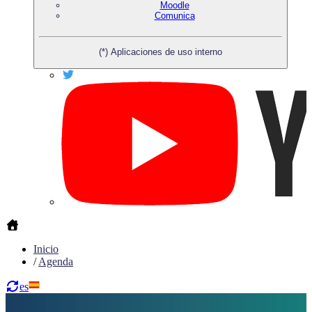
Moodle
Comunica
(*) Aplicaciones de uso interno
Inicio
/
Agenda
es