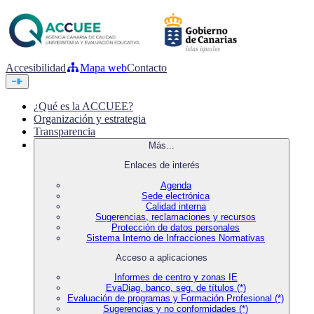
Accesibilidad
Mapa web
Contacto
¿Qué es la ACCUEE?
Organización y estrategia
Transparencia
Más...
Enlaces de interés
Agenda
Sede electrónica
Calidad interna
Sugerencias, reclamaciones y recursos
Protección de datos personales
Sistema Interno de Infracciones Normativas
Acceso a aplicaciones
Informes de centro y zonas IE
EvaDiag, banco, seg. de títulos (*)
Evaluación de programas y Formación Profesional (*)
Sugerencias y no conformidades (*)