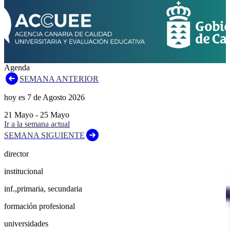
Agenda
SEMANA ANTERIOR
hoy es
7
de
Agosto
2026
21
Mayo
-
25
Mayo
Ir a la semana actual
SEMANA SIGUIENTE
director
institucional
inf.,primaria, secundaria
formación profesional
universidades