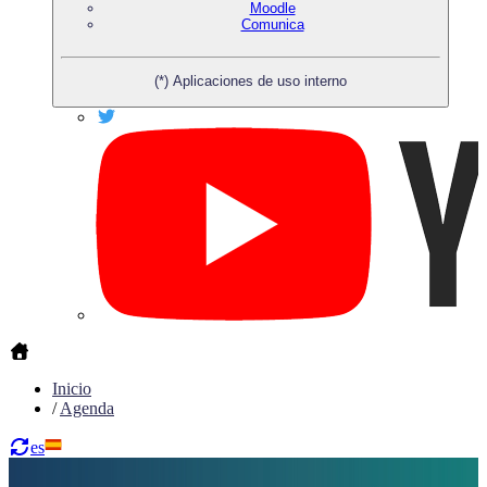
Moodle
Comunica
(*) Aplicaciones de uso interno
Inicio
/
Agenda
es