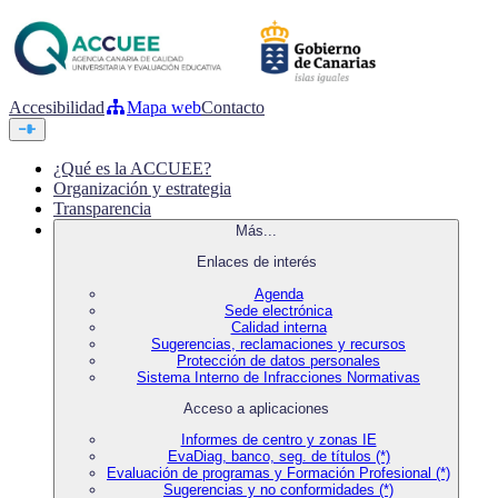
Accesibilidad
Mapa web
Contacto
¿Qué es la ACCUEE?
Organización y estrategia
Transparencia
Más...
Enlaces de interés
Agenda
Sede electrónica
Calidad interna
Sugerencias, reclamaciones y recursos
Protección de datos personales
Sistema Interno de Infracciones Normativas
Acceso a aplicaciones
Informes de centro y zonas IE
EvaDiag, banco, seg. de títulos (*)
Evaluación de programas y Formación Profesional (*)
Sugerencias y no conformidades (*)