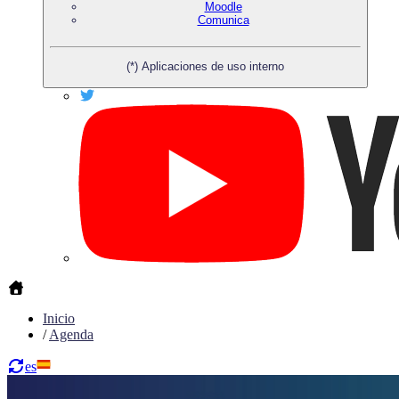
Moodle
Comunica
(*) Aplicaciones de uso interno
Inicio
/
Agenda
es