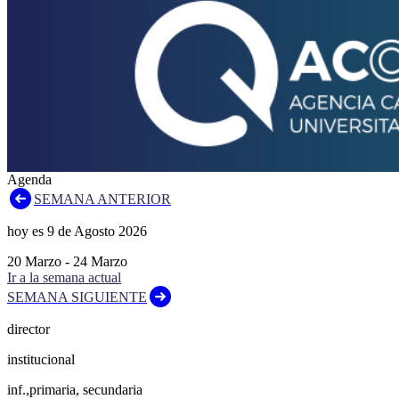
Agenda
SEMANA ANTERIOR
hoy es
9
de
Agosto
2026
20
Marzo
-
24
Marzo
Ir a la semana actual
SEMANA SIGUIENTE
director
institucional
inf.,primaria, secundaria