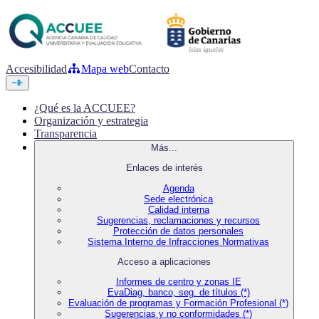
Accesibilidad
Mapa web
Contacto
¿Qué es la ACCUEE?
Organización y estrategia
Transparencia
Más...
Enlaces de interés
Agenda
Sede electrónica
Calidad interna
Sugerencias, reclamaciones y recursos
Protección de datos personales
Sistema Interno de Infracciones Normativas
Acceso a aplicaciones
Informes de centro y zonas IE
EvaDiag, banco, seg. de títulos (*)
Evaluación de programas y Formación Profesional (*)
Sugerencias y no conformidades (*)