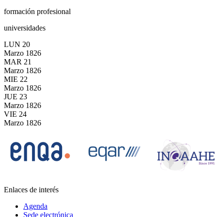
formación profesional
universidades
LUN
20
Marzo
1826
MAR
21
Marzo
1826
MIE
22
Marzo
1826
JUE
23
Marzo
1826
VIE
24
Marzo
1826
Enlaces de interés
Agenda
Sede electrónica