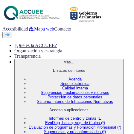
Accesibilidad
Mapa web
Contacto
¿Qué es la ACCUEE?
Organización y estrategia
Transparencia
Más...
Enlaces de interés
Agenda
Sede electrónica
Calidad interna
Sugerencias, reclamaciones y recursos
Protección de datos personales
Sistema Interno de Infracciones Normativas
Acceso a aplicaciones
Informes de centro y zonas IE
EvaDiag, banco, seg. de títulos (*)
Evaluación de programas y Formación Profesional (*)
Sugerencias y no conformidades (*)