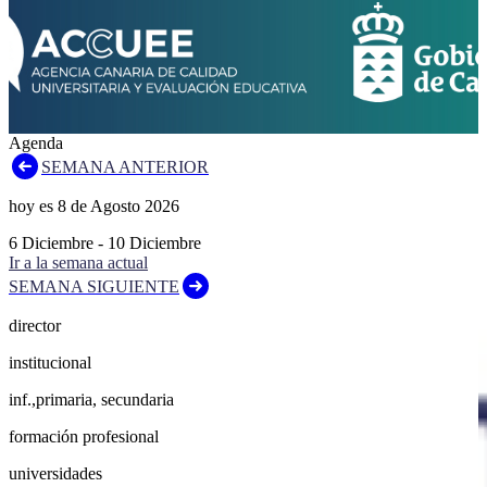
Agenda
SEMANA ANTERIOR
hoy es
8
de
Agosto
2026
6
Diciembre
-
10
Diciembre
Ir a la semana actual
SEMANA SIGUIENTE
director
institucional
inf.,primaria, secundaria
formación profesional
universidades