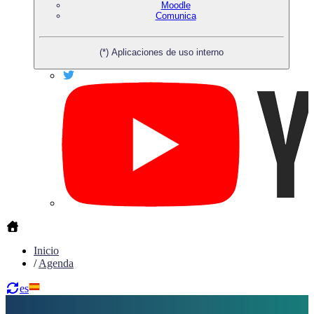
Moodle
Comunica
(*) Aplicaciones de uso interno
Inicio
/
Agenda
es