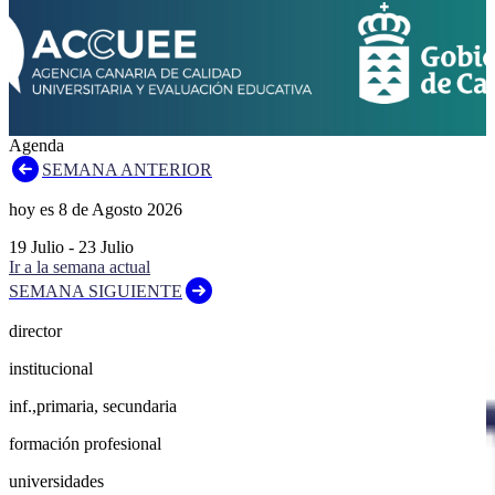
Agenda
SEMANA ANTERIOR
hoy es
8
de
Agosto
2026
19
Julio
-
23
Julio
Ir a la semana actual
SEMANA SIGUIENTE
director
institucional
inf.,primaria, secundaria
formación profesional
universidades