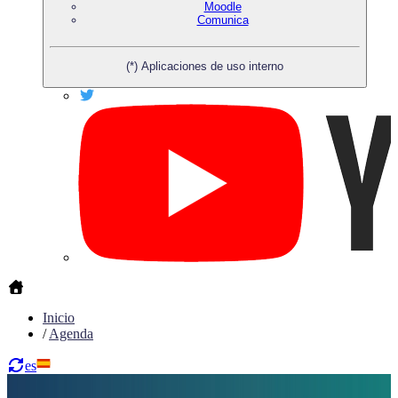
Moodle
Comunica
(*) Aplicaciones de uso interno
Inicio
/
Agenda
es