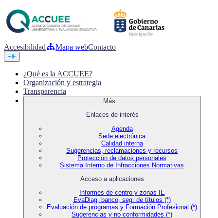
Accesibilidad
Mapa web
Contacto
¿Qué es la ACCUEE?
Organización y estrategia
Transparencia
Más...
Enlaces de interés
Agenda
Sede electrónica
Calidad interna
Sugerencias, reclamaciones y recursos
Protección de datos personales
Sistema Interno de Infracciones Normativas
Acceso a aplicaciones
Informes de centro y zonas IE
EvaDiag, banco, seg. de títulos (*)
Evaluación de programas y Formación Profesional (*)
Sugerencias y no conformidades (*)