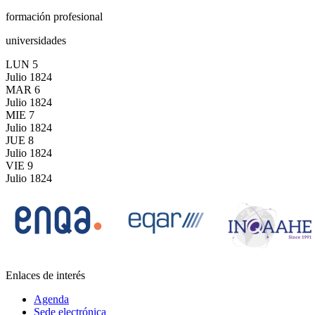
formación profesional
universidades
LUN
5
Julio
1824
MAR
6
Julio
1824
MIE
7
Julio
1824
JUE
8
Julio
1824
VIE
9
Julio
1824
Enlaces de interés
Agenda
Sede electrónica