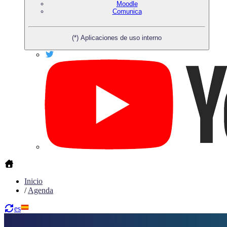
Moodle
Comunica
(*) Aplicaciones de uso interno
Inicio
/
Agenda
es