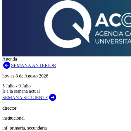
Agenda
SEMANA ANTERIOR
hoy es
8
de
Agosto
2026
5
Julio
-
9
Julio
Ir a la semana actual
SEMANA SIGUIENTE
director
institucional
inf.,primaria, secundaria