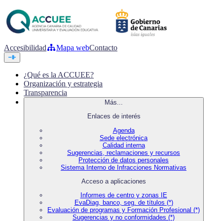
Accesibilidad
Mapa web
Contacto
¿Qué es la ACCUEE?
Organización y estrategia
Transparencia
Más...
Enlaces de interés
Agenda
Sede electrónica
Calidad interna
Sugerencias, reclamaciones y recursos
Protección de datos personales
Sistema Interno de Infracciones Normativas
Acceso a aplicaciones
Informes de centro y zonas IE
EvaDiag, banco, seg. de títulos (*)
Evaluación de programas y Formación Profesional (*)
Sugerencias y no conformidades (*)