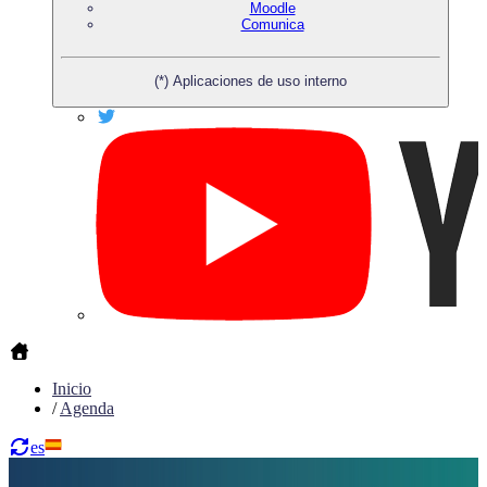
Moodle
Comunica
(*) Aplicaciones de uso interno
Inicio
/
Agenda
es