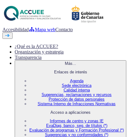
Accesibilidad
Mapa web
Contacto
¿Qué es la ACCUEE?
Organización y estrategia
Transparencia
Más...
Enlaces de interés
Agenda
Sede electrónica
Calidad interna
Sugerencias, reclamaciones y recursos
Protección de datos personales
Sistema Interno de Infracciones Normativas
Acceso a aplicaciones
Informes de centro y zonas IE
EvaDiag, banco, seg. de títulos (*)
Evaluación de programas y Formación Profesional (*)
Sugerencias y no conformidades (*)