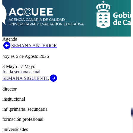
Agenda
SEMANA ANTERIOR
hoy es
6
de
Agosto
2026
3
Mayo
-
7
Mayo
Ir a la semana actual
SEMANA SIGUIENTE
director
institucional
inf.,primaria, secundaria
formación profesional
universidades