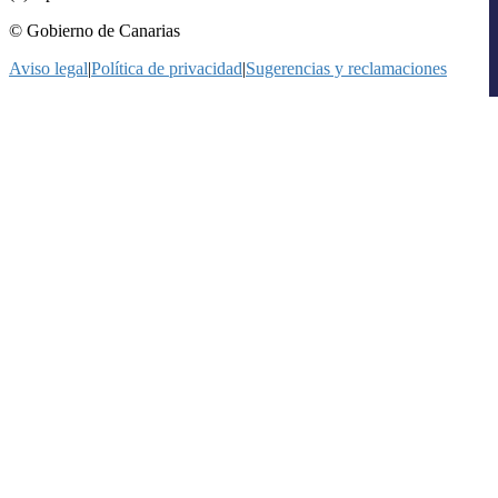
© Gobierno de Canarias
Aviso legal
|
Política de privacidad
|
Sugerencias y reclamaciones