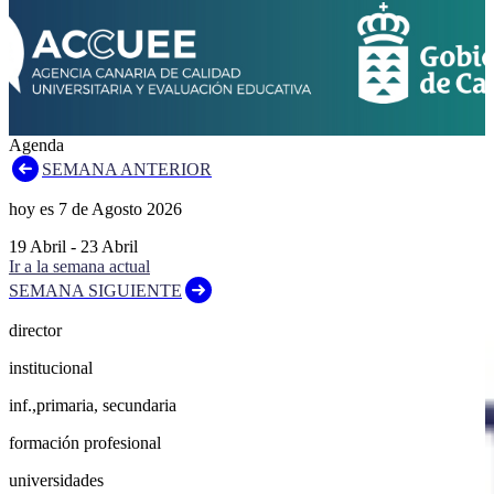
Agenda
SEMANA ANTERIOR
hoy es
7
de
Agosto
2026
19
Abril
-
23
Abril
Ir a la semana actual
SEMANA SIGUIENTE
director
institucional
inf.,primaria, secundaria
formación profesional
universidades