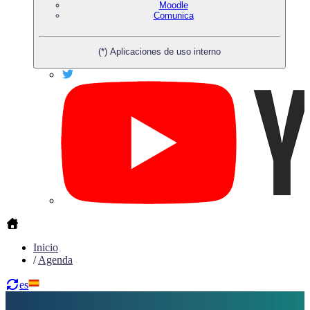
Moodle
Comunica
(*) Aplicaciones de uso interno
Inicio
/
Agenda
es