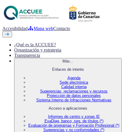
Accesibilidad
Mapa web
Contacto
¿Qué es la ACCUEE?
Organización y estrategia
Transparencia
Más...
Enlaces de interés
Agenda
Sede electrónica
Calidad interna
Sugerencias, reclamaciones y recursos
Protección de datos personales
Sistema Interno de Infracciones Normativas
Acceso a aplicaciones
Informes de centro y zonas IE
EvaDiag, banco, seg. de títulos (*)
Evaluación de programas y Formación Profesional (*)
Sugerencias y no conformidades (*)