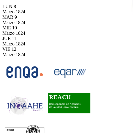
LUN
8
Marzo
1824
MAR
9
Marzo
1824
MIE
10
Marzo
1824
JUE
11
Marzo
1824
VIE
12
Marzo
1824