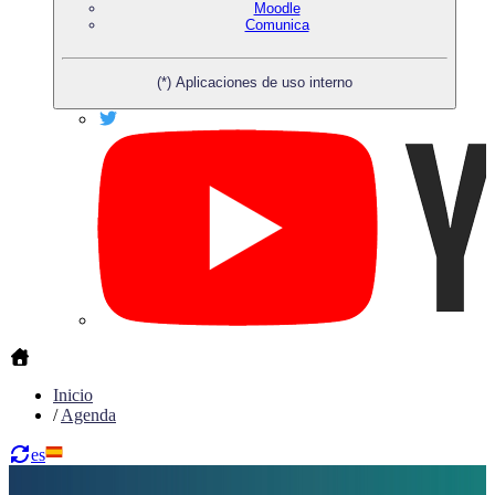
Moodle
Comunica
(*) Aplicaciones de uso interno
Inicio
/
Agenda
es