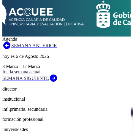
Agenda
SEMANA ANTERIOR
hoy es
6
de
Agosto
2026
8
Marzo
-
12
Marzo
Ir a la semana actual
SEMANA SIGUIENTE
director
institucional
inf.,primaria, secundaria
formación profesional
universidades