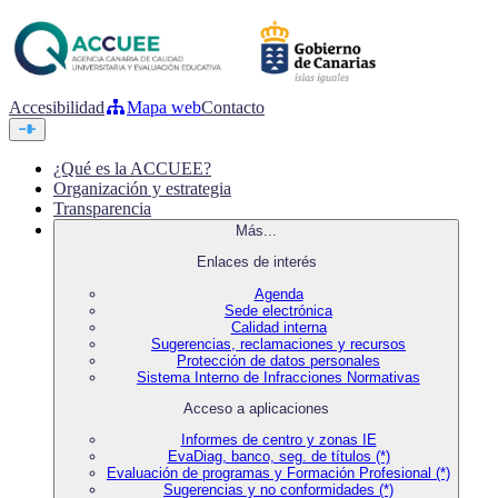
Accesibilidad
Mapa web
Contacto
¿Qué es la ACCUEE?
Organización y estrategia
Transparencia
Más...
Enlaces de interés
Agenda
Sede electrónica
Calidad interna
Sugerencias, reclamaciones y recursos
Protección de datos personales
Sistema Interno de Infracciones Normativas
Acceso a aplicaciones
Informes de centro y zonas IE
EvaDiag, banco, seg. de títulos (*)
Evaluación de programas y Formación Profesional (*)
Sugerencias y no conformidades (*)