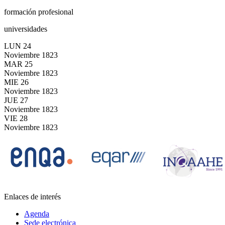
formación profesional
universidades
LUN
24
Noviembre
1823
MAR
25
Noviembre
1823
MIE
26
Noviembre
1823
JUE
27
Noviembre
1823
VIE
28
Noviembre
1823
Enlaces de interés
Agenda
Sede electrónica