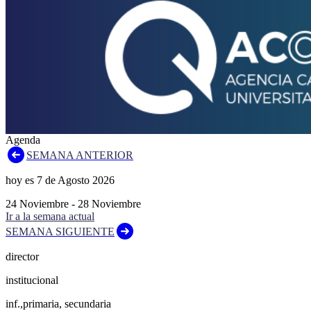
Agenda
SEMANA ANTERIOR
hoy es
7
de
Agosto
2026
24
Noviembre
-
28
Noviembre
Ir a la semana actual
SEMANA SIGUIENTE
director
institucional
inf.,primaria, secundaria