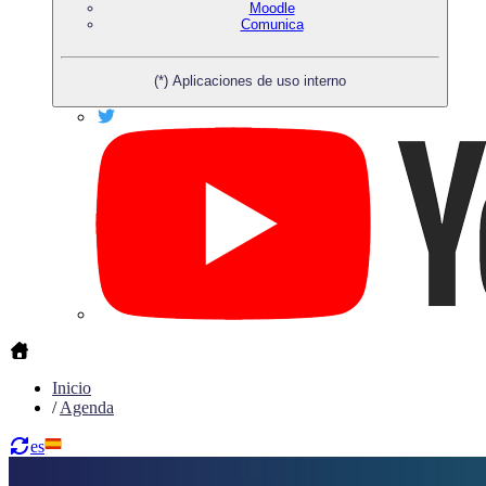
Moodle
Comunica
(*) Aplicaciones de uso interno
Inicio
/
Agenda
es