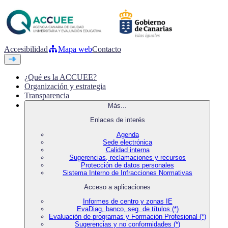
Accesibilidad
Mapa web
Contacto
¿Qué es la ACCUEE?
Organización y estrategia
Transparencia
Más...
Enlaces de interés
Agenda
Sede electrónica
Calidad interna
Sugerencias, reclamaciones y recursos
Protección de datos personales
Sistema Interno de Infracciones Normativas
Acceso a aplicaciones
Informes de centro y zonas IE
EvaDiag, banco, seg. de títulos (*)
Evaluación de programas y Formación Profesional (*)
Sugerencias y no conformidades (*)