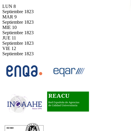
LUN
8
Septiembre
1823
MAR
9
Septiembre
1823
MIE
10
Septiembre
1823
JUE
11
Septiembre
1823
VIE
12
Septiembre
1823