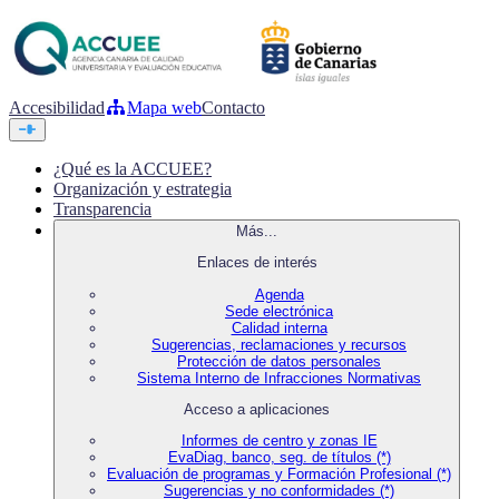
Accesibilidad
Mapa web
Contacto
¿Qué es la ACCUEE?
Organización y estrategia
Transparencia
Más...
Enlaces de interés
Agenda
Sede electrónica
Calidad interna
Sugerencias, reclamaciones y recursos
Protección de datos personales
Sistema Interno de Infracciones Normativas
Acceso a aplicaciones
Informes de centro y zonas IE
EvaDiag, banco, seg. de títulos (*)
Evaluación de programas y Formación Profesional (*)
Sugerencias y no conformidades (*)