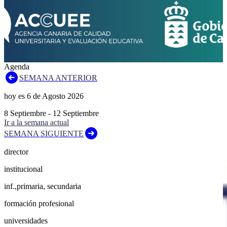
Agenda
SEMANA ANTERIOR
hoy es
6
de
Agosto
2026
8
Septiembre
-
12
Septiembre
Ir a la semana actual
SEMANA SIGUIENTE
director
institucional
inf.,primaria, secundaria
formación profesional
universidades