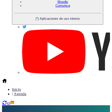
Moodle
Comunica
(*) Aplicaciones de uso interno
Inicio
/
Agenda
es