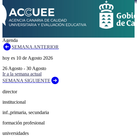
Agenda
SEMANA ANTERIOR
hoy es
10
de
Agosto
2026
26
Agosto
-
30
Agosto
Ir a la semana actual
SEMANA SIGUIENTE
director
institucional
inf.,primaria, secundaria
formación profesional
universidades