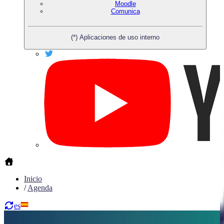
Moodle
Comunica
(*) Aplicaciones de uso interno
Inicio
/
Agenda
es