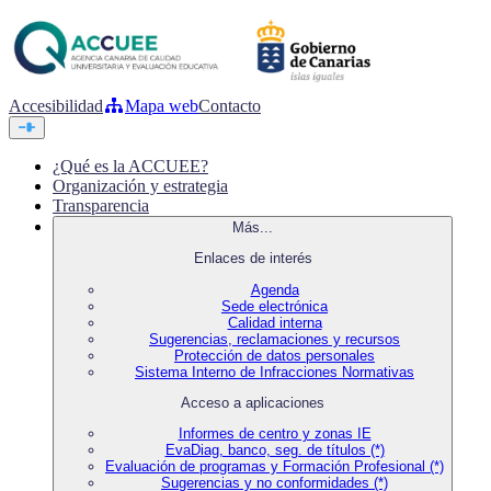
Accesibilidad
Mapa web
Contacto
¿Qué es la ACCUEE?
Organización y estrategia
Transparencia
Más...
Enlaces de interés
Agenda
Sede electrónica
Calidad interna
Sugerencias, reclamaciones y recursos
Protección de datos personales
Sistema Interno de Infracciones Normativas
Acceso a aplicaciones
Informes de centro y zonas IE
EvaDiag, banco, seg. de títulos (*)
Evaluación de programas y Formación Profesional (*)
Sugerencias y no conformidades (*)