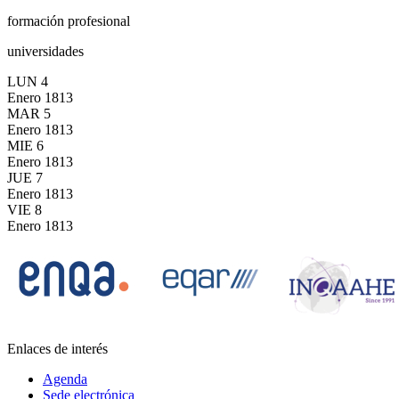
formación profesional
universidades
LUN
4
Enero
1813
MAR
5
Enero
1813
MIE
6
Enero
1813
JUE
7
Enero
1813
VIE
8
Enero
1813
Enlaces de interés
Agenda
Sede electrónica