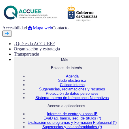
Accesibilidad
Mapa web
Contacto
¿Qué es la ACCUEE?
Organización y estrategia
Transparencia
Más...
Enlaces de interés
Agenda
Sede electrónica
Calidad interna
Sugerencias, reclamaciones y recursos
Protección de datos personales
Sistema Interno de Infracciones Normativas
Acceso a aplicaciones
Informes de centro y zonas IE
EvaDiag, banco, seg. de títulos (*)
Evaluación de programas y Formación Profesional (*)
Sugerencias y no conformidades (*)