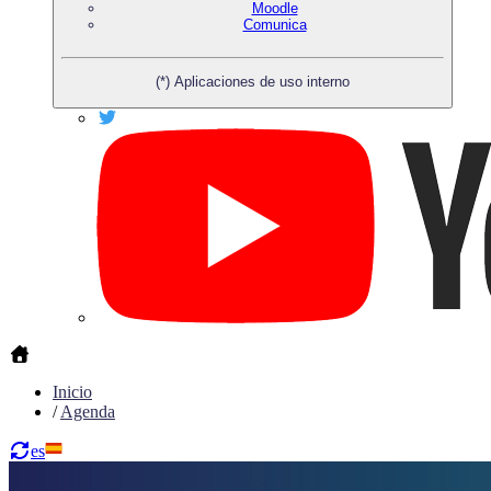
Moodle
Comunica
(*) Aplicaciones de uso interno
Inicio
/
Agenda
es