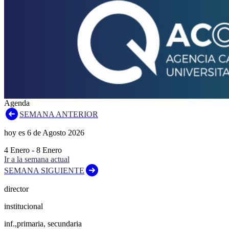
Agenda
SEMANA ANTERIOR
hoy es
6
de
Agosto
2026
4
Enero
-
8
Enero
Ir a la semana actual
SEMANA SIGUIENTE
director
institucional
inf.,primaria, secundaria