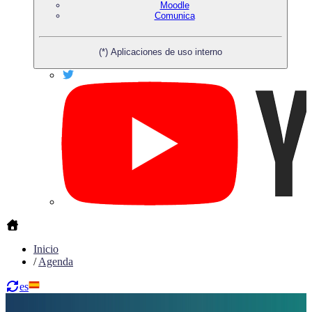
Moodle
Comunica
(*) Aplicaciones de uso interno
Inicio
/
Agenda
es