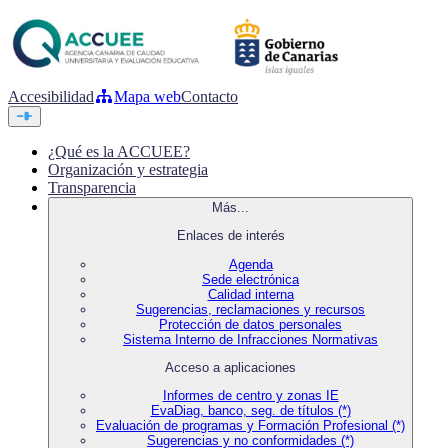
Accesibilidad
Mapa web
Contacto
¿Qué es la ACCUEE?
Organización y estrategia
Transparencia
Más...
Enlaces de interés
Agenda
Sede electrónica
Calidad interna
Sugerencias, reclamaciones y recursos
Protección de datos personales
Sistema Interno de Infracciones Normativas
Acceso a aplicaciones
Informes de centro y zonas IE
EvaDiag, banco, seg. de títulos (*)
Evaluación de programas y Formación Profesional (*)
Sugerencias y no conformidades (*)