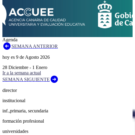
Agenda
SEMANA ANTERIOR
hoy es
9
de
Agosto
2026
28
Diciembre
-
1
Enero
Ir a la semana actual
SEMANA SIGUIENTE
director
institucional
inf.,primaria, secundaria
formación profesional
universidades