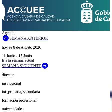
Agenda
SEMANA ANTERIOR
hoy es
8
de
Agosto
2026
11
Junio
-
15
Junio
Ir a la semana actual
SEMANA SIGUIENTE
director
institucional
inf.,primaria, secundaria
formación profesional
universidades