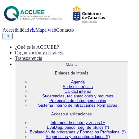
Accesibilidad
Mapa web
Contacto
¿Qué es la ACCUEE?
Organización y estrategia
Transparencia
Más...
Enlaces de interés
Agenda
Sede electrónica
Calidad interna
Sugerencias, reclamaciones y recursos
Protección de datos personales
Sistema Interno de Infracciones Normativas
Acceso a aplicaciones
Informes de centro y zonas IE
EvaDiag, banco, seg. de títulos (*)
Evaluación de programas y Formación Profesional (*)
Sugerencias y no conformidades (*)