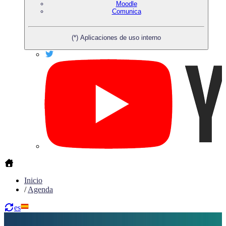
Moodle
Comunica
(*) Aplicaciones de uso interno
Inicio
/
Agenda
es