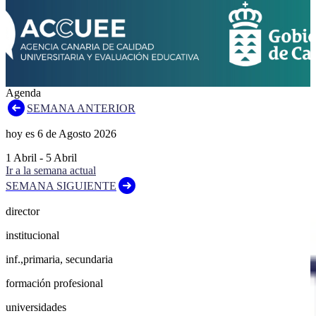
Agenda
SEMANA ANTERIOR
hoy es
6
de
Agosto
2026
1
Abril
-
5
Abril
Ir a la semana actual
SEMANA SIGUIENTE
director
institucional
inf.,primaria, secundaria
formación profesional
universidades