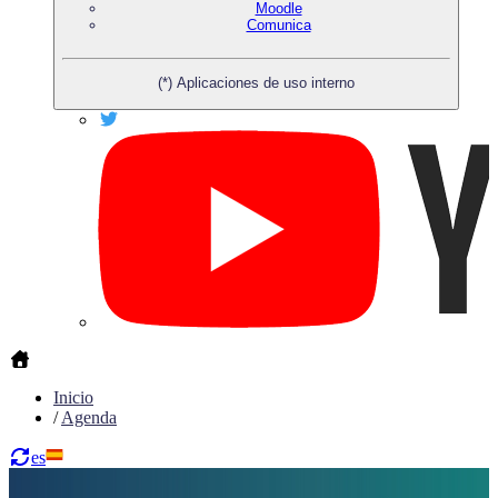
Moodle
Comunica
(*) Aplicaciones de uso interno
Inicio
/
Agenda
es