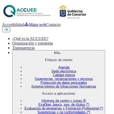
Accesibilidad
Mapa web
Contacto
¿Qué es la ACCUEE?
Organización y estrategia
Transparencia
Más...
Enlaces de interés
Agenda
Sede electrónica
Calidad interna
Sugerencias, reclamaciones y recursos
Protección de datos personales
Sistema Interno de Infracciones Normativas
Acceso a aplicaciones
Informes de centro y zonas IE
EvaDiag, banco, seg. de títulos (*)
Evaluación de programas y Formación Profesional (*)
Sugerencias y no conformidades (*)