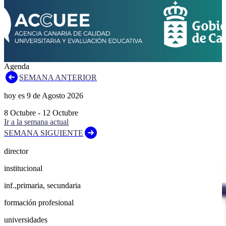
Agenda
SEMANA ANTERIOR
hoy es
9
de
Agosto
2026
8
Octubre
-
12
Octubre
Ir a la semana actual
SEMANA SIGUIENTE
director
institucional
inf.,primaria, secundaria
formación profesional
universidades