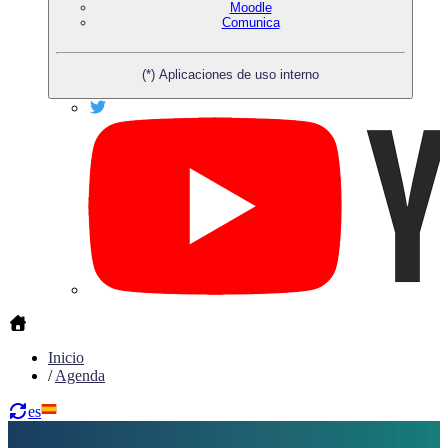
Moodle
Comunica
(*) Aplicaciones de uso interno
Inicio
/
Agenda
es