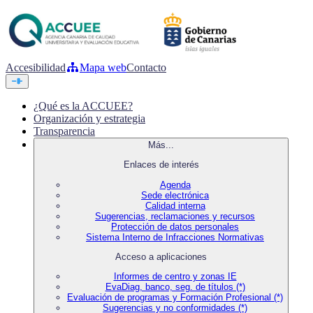
Accesibilidad
Mapa web
Contacto
¿Qué es la ACCUEE?
Organización y estrategia
Transparencia
Más...
Enlaces de interés
Agenda
Sede electrónica
Calidad interna
Sugerencias, reclamaciones y recursos
Protección de datos personales
Sistema Interno de Infracciones Normativas
Acceso a aplicaciones
Informes de centro y zonas IE
EvaDiag, banco, seg. de títulos (*)
Evaluación de programas y Formación Profesional (*)
Sugerencias y no conformidades (*)