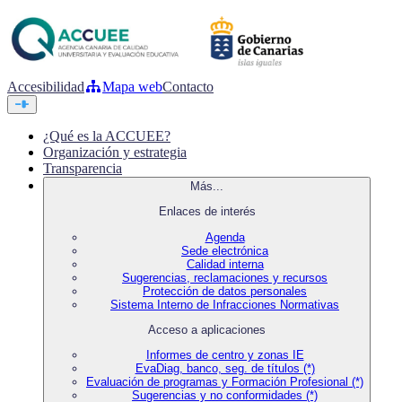
Accesibilidad
Mapa web
Contacto
¿Qué es la ACCUEE?
Organización y estrategia
Transparencia
Más...
Enlaces de interés
Agenda
Sede electrónica
Calidad interna
Sugerencias, reclamaciones y recursos
Protección de datos personales
Sistema Interno de Infracciones Normativas
Acceso a aplicaciones
Informes de centro y zonas IE
EvaDiag, banco, seg. de títulos (*)
Evaluación de programas y Formación Profesional (*)
Sugerencias y no conformidades (*)