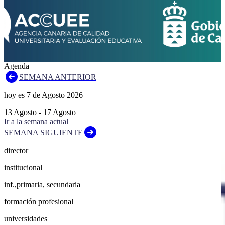
Agenda
SEMANA ANTERIOR
hoy es
7
de
Agosto
2026
13
Agosto
-
17
Agosto
Ir a la semana actual
SEMANA SIGUIENTE
director
institucional
inf.,primaria, secundaria
formación profesional
universidades