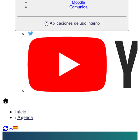
Moodle
Comunica
(*) Aplicaciones de uso interno
Inicio
/
Agenda
es