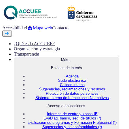
Accesibilidad
Mapa web
Contacto
¿Qué es la ACCUEE?
Organización y estrategia
Transparencia
Más...
Enlaces de interés
Agenda
Sede electrónica
Calidad interna
Sugerencias, reclamaciones y recursos
Protección de datos personales
Sistema Interno de Infracciones Normativas
Acceso a aplicaciones
Informes de centro y zonas IE
EvaDiag, banco, seg. de títulos (*)
Evaluación de programas y Formación Profesional (*)
Sugerencias y no conformidades (*)