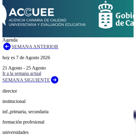
Agenda
SEMANA ANTERIOR
hoy es
7
de
Agosto
2026
21
Agosto
-
25
Agosto
Ir a la semana actual
SEMANA SIGUIENTE
director
institucional
inf.,primaria, secundaria
formación profesional
universidades