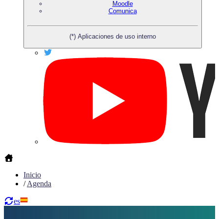
Moodle
Comunica
(*) Aplicaciones de uso interno
Inicio
/
Agenda
es