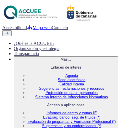
Accesibilidad
Mapa web
Contacto
¿Qué es la ACCUEE?
Organización y estrategia
Transparencia
Más...
Enlaces de interés
Agenda
Sede electrónica
Calidad interna
Sugerencias, reclamaciones y recursos
Protección de datos personales
Sistema Interno de Infracciones Normativas
Acceso a aplicaciones
Informes de centro y zonas IE
EvaDiag, banco, seg. de títulos (*)
Evaluación de programas y Formación Profesional (*)
Sugerencias y no conformidades (*)