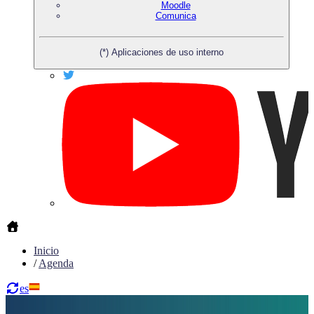
Moodle
Comunica
(*) Aplicaciones de uso interno
Inicio
/
Agenda
es