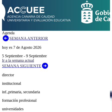
Agenda
SEMANA ANTERIOR
hoy es
7
de
Agosto
2026
5
Septiembre
-
9
Septiembre
Ir a la semana actual
SEMANA SIGUIENTE
director
institucional
inf.,primaria, secundaria
formación profesional
universidades