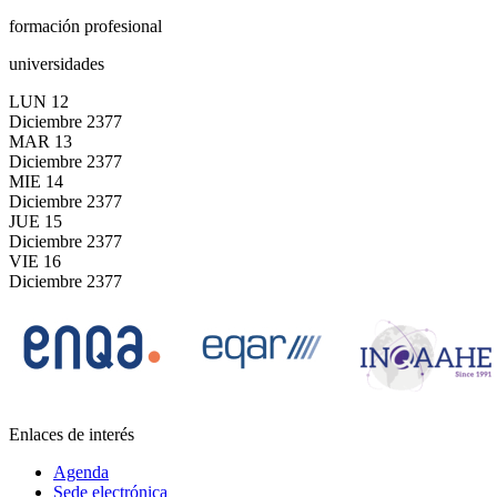
formación profesional
universidades
LUN
12
Diciembre
2377
MAR
13
Diciembre
2377
MIE
14
Diciembre
2377
JUE
15
Diciembre
2377
VIE
16
Diciembre
2377
Enlaces de interés
Agenda
Sede electrónica