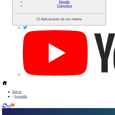
Moodle
Comunica
(*) Aplicaciones de uso interno
Inicio
/
Agenda
es