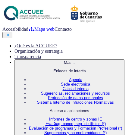
Accesibilidad
Mapa web
Contacto
¿Qué es la ACCUEE?
Organización y estrategia
Transparencia
Más...
Enlaces de interés
Agenda
Sede electrónica
Calidad interna
Sugerencias, reclamaciones y recursos
Protección de datos personales
Sistema Interno de Infracciones Normativas
Acceso a aplicaciones
Informes de centro y zonas IE
EvaDiag, banco, seg. de títulos (*)
Evaluación de programas y Formación Profesional (*)
Sugerencias y no conformidades (*)