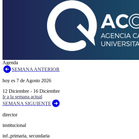
Agenda
SEMANA ANTERIOR
hoy es
7
de
Agosto
2026
12
Diciembre
-
16
Diciembre
Ir a la semana actual
SEMANA SIGUIENTE
director
institucional
inf.,primaria, secundaria