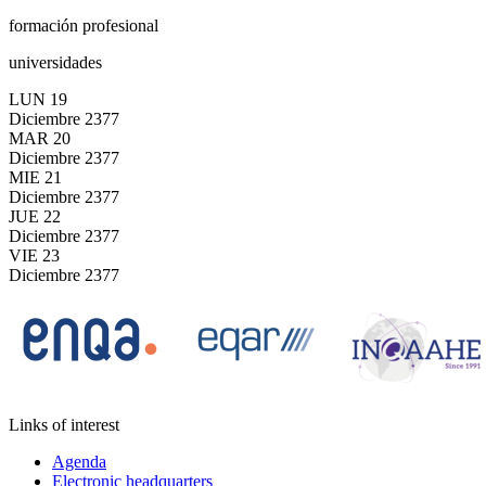
formación profesional
universidades
LUN
19
Diciembre
2377
MAR
20
Diciembre
2377
MIE
21
Diciembre
2377
JUE
22
Diciembre
2377
VIE
23
Diciembre
2377
Links of interest
Agenda
Electronic headquarters