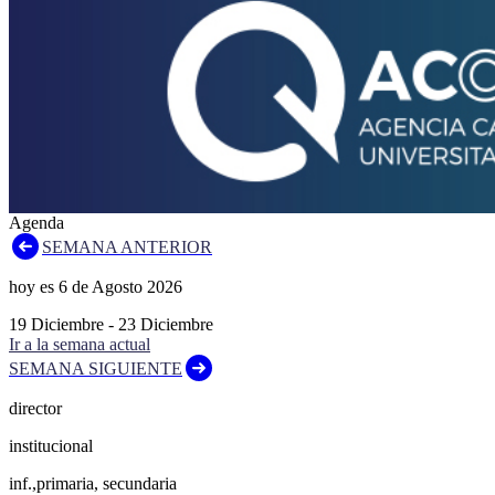
Agenda
SEMANA ANTERIOR
hoy es
6
de
Agosto
2026
19
Diciembre
-
23
Diciembre
Ir a la semana actual
SEMANA SIGUIENTE
director
institucional
inf.,primaria, secundaria