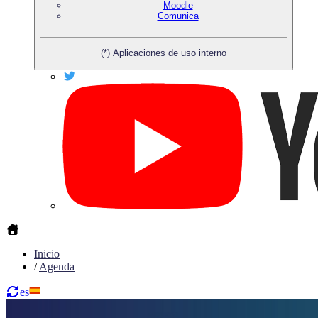
Moodle
Comunica
(*) Aplicaciones de uso interno
Inicio
/
Agenda
es