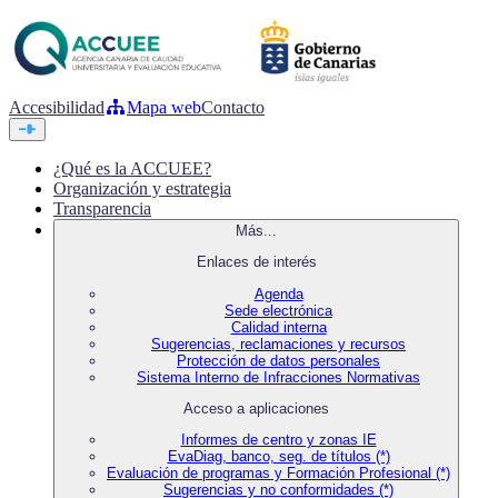
Accesibilidad
Mapa web
Contacto
¿Qué es la ACCUEE?
Organización y estrategia
Transparencia
Más...
Enlaces de interés
Agenda
Sede electrónica
Calidad interna
Sugerencias, reclamaciones y recursos
Protección de datos personales
Sistema Interno de Infracciones Normativas
Acceso a aplicaciones
Informes de centro y zonas IE
EvaDiag, banco, seg. de títulos (*)
Evaluación de programas y Formación Profesional (*)
Sugerencias y no conformidades (*)