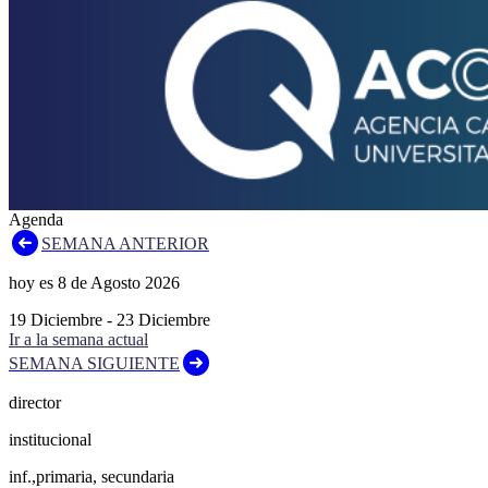
Agenda
SEMANA ANTERIOR
hoy es
8
de
Agosto
2026
19
Diciembre
-
23
Diciembre
Ir a la semana actual
SEMANA SIGUIENTE
director
institucional
inf.,primaria, secundaria