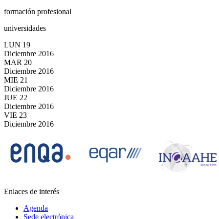
formación profesional
universidades
LUN
19
Diciembre
2016
MAR
20
Diciembre
2016
MIE
21
Diciembre
2016
JUE
22
Diciembre
2016
VIE
23
Diciembre
2016
Enlaces de interés
Agenda
Sede electrónica