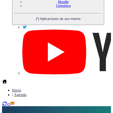
Moodle
Comunica
(*) Aplicaciones de uso interno
Inicio
/
Agenda
es