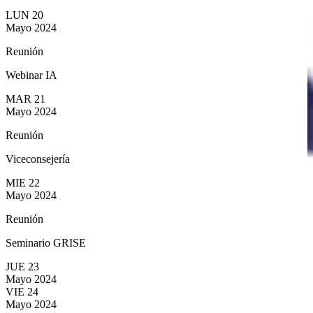
LUN
20
Mayo
2024
Reunión
Webinar IA
MAR
21
Mayo
2024
Reunión
Viceconsejería
MIE
22
Mayo
2024
Reunión
Seminario GRISE
JUE
23
Mayo
2024
VIE
24
Mayo
2024