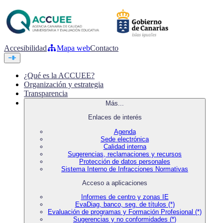
Accesibilidad
Mapa web
Contacto
¿Qué es la ACCUEE?
Organización y estrategia
Transparencia
Más...
Enlaces de interés
Agenda
Sede electrónica
Calidad interna
Sugerencias, reclamaciones y recursos
Protección de datos personales
Sistema Interno de Infracciones Normativas
Acceso a aplicaciones
Informes de centro y zonas IE
EvaDiag, banco, seg. de títulos (*)
Evaluación de programas y Formación Profesional (*)
Sugerencias y no conformidades (*)