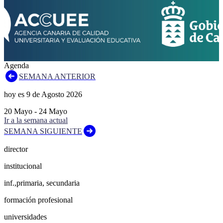
Agenda
SEMANA ANTERIOR
hoy es
9
de
Agosto
2026
20
Mayo
-
24
Mayo
Ir a la semana actual
SEMANA SIGUIENTE
director
institucional
inf.,primaria, secundaria
formación profesional
universidades