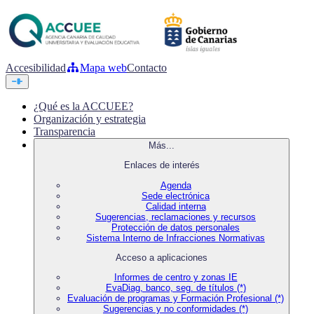
Accesibilidad
Mapa web
Contacto
¿Qué es la ACCUEE?
Organización y estrategia
Transparencia
Más...
Enlaces de interés
Agenda
Sede electrónica
Calidad interna
Sugerencias, reclamaciones y recursos
Protección de datos personales
Sistema Interno de Infracciones Normativas
Acceso a aplicaciones
Informes de centro y zonas IE
EvaDiag, banco, seg. de títulos (*)
Evaluación de programas y Formación Profesional (*)
Sugerencias y no conformidades (*)