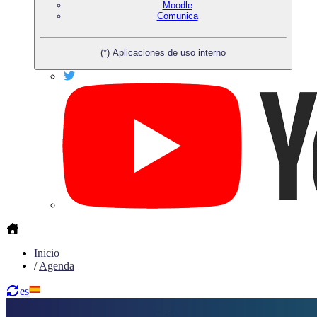
Moodle
Comunica
(*) Aplicaciones de uso interno
Inicio
/
Agenda
es