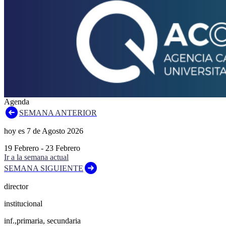
Agenda
SEMANA ANTERIOR
hoy es
7
de
Agosto
2026
19
Febrero
-
23
Febrero
Ir a la semana actual
SEMANA SIGUIENTE
director
institucional
inf.,primaria, secundaria