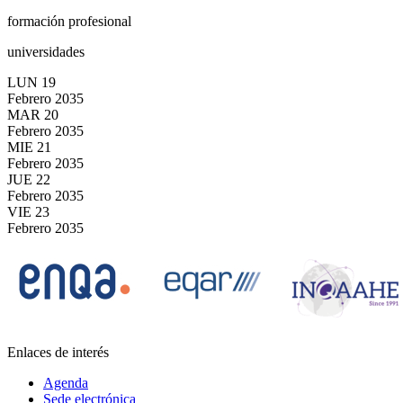
formación profesional
universidades
LUN
19
Febrero
2035
MAR
20
Febrero
2035
MIE
21
Febrero
2035
JUE
22
Febrero
2035
VIE
23
Febrero
2035
Enlaces de interés
Agenda
Sede electrónica