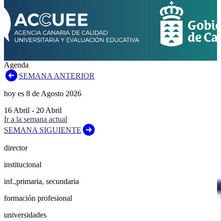
Agenda
SEMANA ANTERIOR
hoy es
8
de
Agosto
2026
16
Abril
-
20
Abril
Ir a la semana actual
SEMANA SIGUIENTE
director
institucional
inf.,primaria, secundaria
formación profesional
universidades