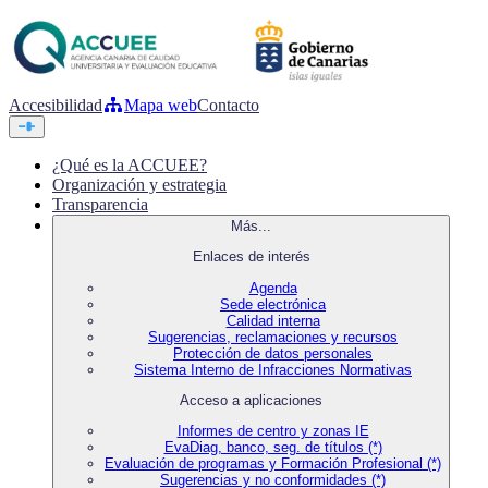
Accesibilidad
Mapa web
Contacto
¿Qué es la ACCUEE?
Organización y estrategia
Transparencia
Más...
Enlaces de interés
Agenda
Sede electrónica
Calidad interna
Sugerencias, reclamaciones y recursos
Protección de datos personales
Sistema Interno de Infracciones Normativas
Acceso a aplicaciones
Informes de centro y zonas IE
EvaDiag, banco, seg. de títulos (*)
Evaluación de programas y Formación Profesional (*)
Sugerencias y no conformidades (*)