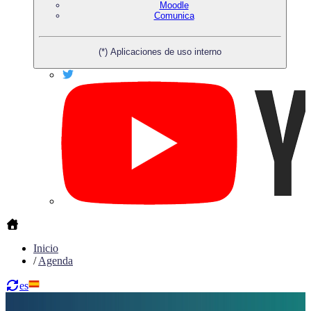
Moodle
Comunica
(*) Aplicaciones de uso interno
Inicio
/
Agenda
es