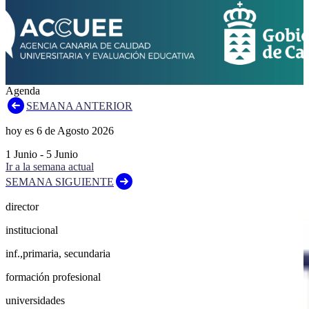
Agenda
SEMANA ANTERIOR
hoy es
6
de
Agosto
2026
1
Junio
-
5
Junio
Ir a la semana actual
SEMANA SIGUIENTE
director
institucional
inf.,primaria, secundaria
formación profesional
universidades