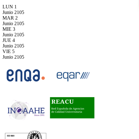
LUN
1
Junio
2105
MAR
2
Junio
2105
MIE
3
Junio
2105
JUE
4
Junio
2105
VIE
5
Junio
2105