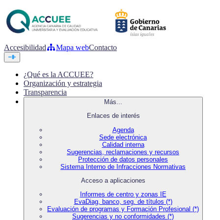
Accesibilidad
Mapa web
Contacto
¿Qué es la ACCUEE?
Organización y estrategia
Transparencia
Más...
Enlaces de interés
Agenda
Sede electrónica
Calidad interna
Sugerencias, reclamaciones y recursos
Protección de datos personales
Sistema Interno de Infracciones Normativas
Acceso a aplicaciones
Informes de centro y zonas IE
EvaDiag, banco, seg. de títulos (*)
Evaluación de programas y Formación Profesional (*)
Sugerencias y no conformidades (*)