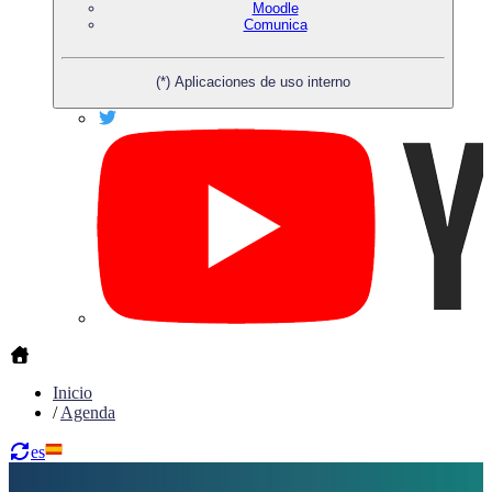
Moodle
Comunica
(*) Aplicaciones de uso interno
Inicio
/
Agenda
es