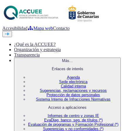
Accesibilidad
Mapa web
Contacto
¿Qué es la ACCUEE?
Organización y estrategia
Transparencia
Más...
Enlaces de interés
Agenda
Sede electrónica
Calidad interna
Sugerencias, reclamaciones y recursos
Protección de datos personales
Sistema Interno de Infracciones Normativas
Acceso a aplicaciones
Informes de centro y zonas IE
EvaDiag, banco, seg. de títulos (*)
Evaluación de programas y Formación Profesional (*)
Sugerencias y no conformidades (*)