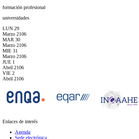
formación profesional
universidades
LUN
29
Marzo
2106
MAR
30
Marzo
2106
MIE
31
Marzo
2106
JUE
1
Abril
2106
VIE
2
Abril
2106
Enlaces de interés
Agenda
Sede electrónica