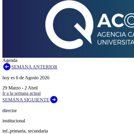
Agenda
SEMANA ANTERIOR
hoy es
6
de
Agosto
2026
29
Marzo
-
2
Abril
Ir a la semana actual
SEMANA SIGUIENTE
director
institucional
inf.,primaria, secundaria