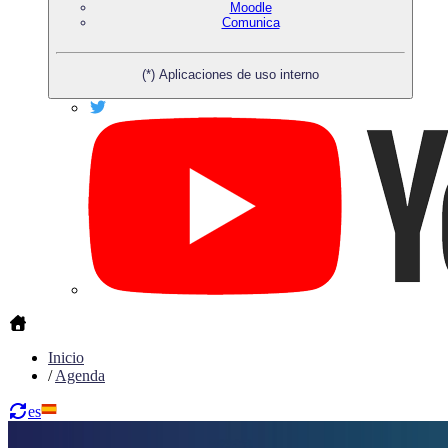
Moodle
Comunica
(*) Aplicaciones de uso interno
Inicio
/
Agenda
es