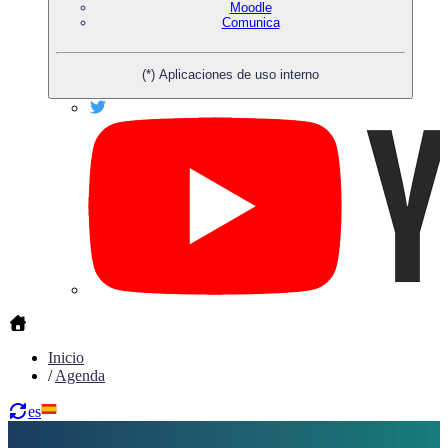
Moodle
Comunica
(*) Aplicaciones de uso interno
Inicio
/
Agenda
es