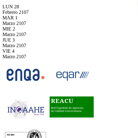
LUN
28
Febrero
2107
MAR
1
Marzo
2107
MIE
2
Marzo
2107
JUE
3
Marzo
2107
VIE
4
Marzo
2107