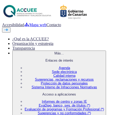
Accesibilidad
Mapa web
Contacto
¿Qué es la ACCUEE?
Organización y estrategia
Transparencia
Más...
Enlaces de interés
Agenda
Sede electrónica
Calidad interna
Sugerencias, reclamaciones y recursos
Protección de datos personales
Sistema Interno de Infracciones Normativas
Acceso a aplicaciones
Informes de centro y zonas IE
EvaDiag, banco, seg. de títulos (*)
Evaluación de programas y Formación Profesional (*)
Sugerencias y no conformidades (*)