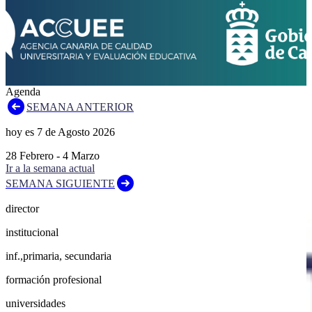
Agenda
SEMANA ANTERIOR
hoy es
7
de
Agosto
2026
28
Febrero
-
4
Marzo
Ir a la semana actual
SEMANA SIGUIENTE
director
institucional
inf.,primaria, secundaria
formación profesional
universidades