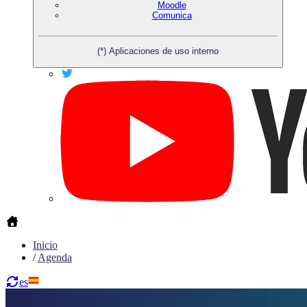
Moodle
Comunica
(*) Aplicaciones de uso interno
Inicio
/
Agenda
es