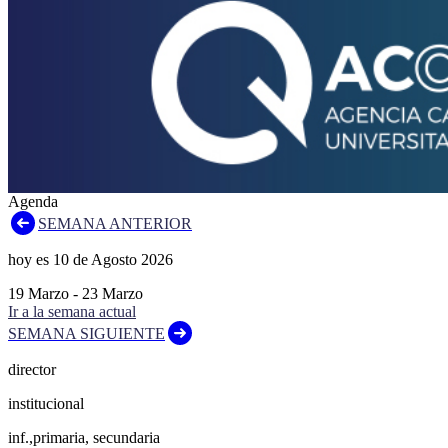
Agenda
SEMANA ANTERIOR
hoy es
10
de
Agosto
2026
19
Marzo
-
23
Marzo
Ir a la semana actual
SEMANA SIGUIENTE
director
institucional
inf.,primaria, secundaria