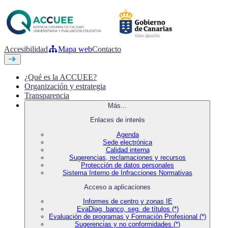
Accesibilidad
Mapa web
Contacto
¿Qué es la ACCUEE?
Organización y estrategia
Transparencia
Más...
Enlaces de interés
Agenda
Sede electrónica
Calidad interna
Sugerencias, reclamaciones y recursos
Protección de datos personales
Sistema Interno de Infracciones Normativas
Acceso a aplicaciones
Informes de centro y zonas IE
EvaDiag, banco, seg. de títulos (*)
Evaluación de programas y Formación Profesional (*)
Sugerencias y no conformidades (*)