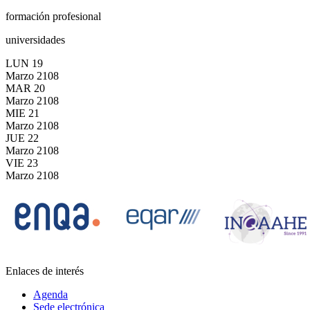
formación profesional
universidades
LUN
19
Marzo
2108
MAR
20
Marzo
2108
MIE
21
Marzo
2108
JUE
22
Marzo
2108
VIE
23
Marzo
2108
Enlaces de interés
Agenda
Sede electrónica