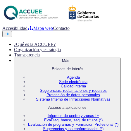
Accesibilidad
Mapa web
Contacto
¿Qué es la ACCUEE?
Organización y estrategia
Transparencia
Más...
Enlaces de interés
Agenda
Sede electrónica
Calidad interna
Sugerencias, reclamaciones y recursos
Protección de datos personales
Sistema Interno de Infracciones Normativas
Acceso a aplicaciones
Informes de centro y zonas IE
EvaDiag, banco, seg. de títulos (*)
Evaluación de programas y Formación Profesional (*)
Sugerencias y no conformidades (*)