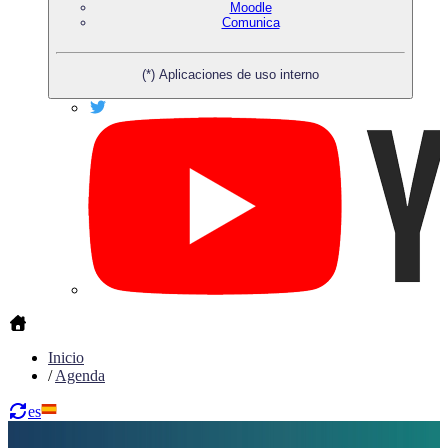
Moodle
Comunica
(*) Aplicaciones de uso interno
Inicio
/
Agenda
es