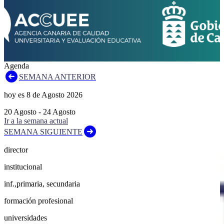
Agenda
SEMANA ANTERIOR
hoy es
8
de
Agosto
2026
20
Agosto
-
24
Agosto
Ir a la semana actual
SEMANA SIGUIENTE
director
institucional
inf.,primaria, secundaria
formación profesional
universidades