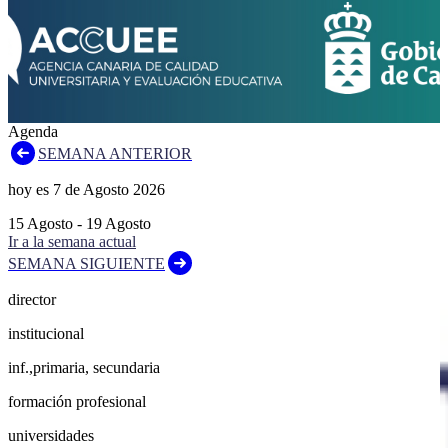
Agenda
SEMANA ANTERIOR
hoy es
7
de
Agosto
2026
15
Agosto
-
19
Agosto
Ir a la semana actual
SEMANA SIGUIENTE
director
institucional
inf.,primaria, secundaria
formación profesional
universidades