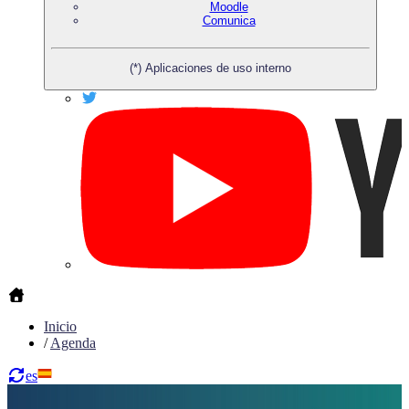
Moodle
Comunica
(*) Aplicaciones de uso interno
Inicio
/
Agenda
es