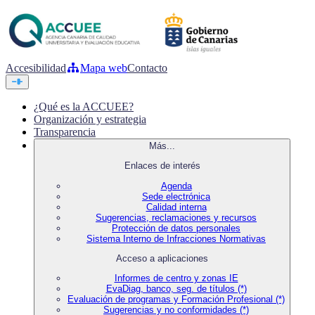
Accesibilidad
Mapa web
Contacto
¿Qué es la ACCUEE?
Organización y estrategia
Transparencia
Más...
Enlaces de interés
Agenda
Sede electrónica
Calidad interna
Sugerencias, reclamaciones y recursos
Protección de datos personales
Sistema Interno de Infracciones Normativas
Acceso a aplicaciones
Informes de centro y zonas IE
EvaDiag, banco, seg. de títulos (*)
Evaluación de programas y Formación Profesional (*)
Sugerencias y no conformidades (*)