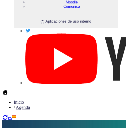
Moodle
Comunica
(*) Aplicaciones de uso interno
Inicio
/
Agenda
es