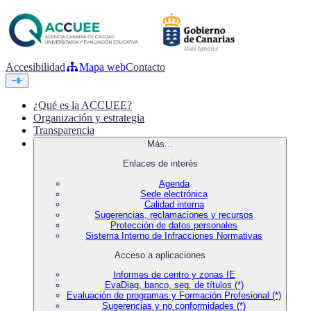
Accesibilidad
Mapa web
Contacto
¿Qué es la ACCUEE?
Organización y estrategia
Transparencia
Más...
Enlaces de interés
Agenda
Sede electrónica
Calidad interna
Sugerencias, reclamaciones y recursos
Protección de datos personales
Sistema Interno de Infracciones Normativas
Acceso a aplicaciones
Informes de centro y zonas IE
EvaDiag, banco, seg. de títulos (*)
Evaluación de programas y Formación Profesional (*)
Sugerencias y no conformidades (*)