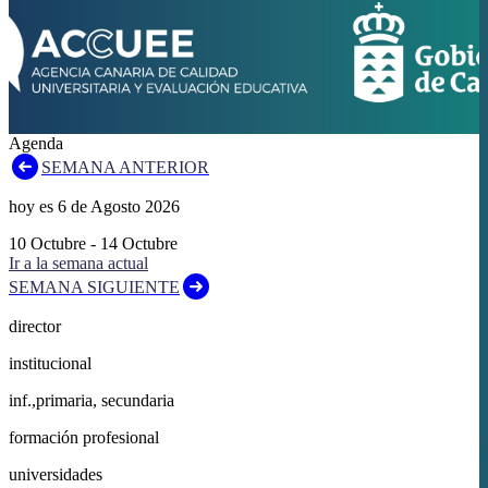
Agenda
SEMANA ANTERIOR
hoy es
6
de
Agosto
2026
10
Octubre
-
14
Octubre
Ir a la semana actual
SEMANA SIGUIENTE
director
institucional
inf.,primaria, secundaria
formación profesional
universidades