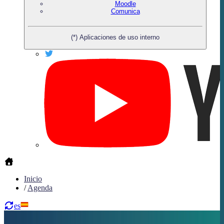
Moodle
Comunica
(*) Aplicaciones de uso interno
Inicio
/
Agenda
es