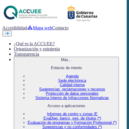
Accesibilidad
Mapa web
Contacto
¿Qué es la ACCUEE?
Organización y estrategia
Transparencia
Más...
Enlaces de interés
Agenda
Sede electrónica
Calidad interna
Sugerencias, reclamaciones y recursos
Protección de datos personales
Sistema Interno de Infracciones Normativas
Acceso a aplicaciones
Informes de centro y zonas IE
EvaDiag, banco, seg. de títulos (*)
Evaluación de programas y Formación Profesional (*)
Sugerencias y no conformidades (*)