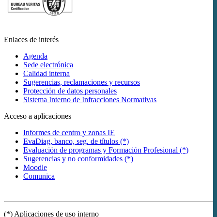
Enlaces de interés
Agenda
Sede electrónica
Calidad interna
Sugerencias, reclamaciones y recursos
Protección de datos personales
Sistema Interno de Infracciones Normativas
Acceso a aplicaciones
Informes de centro y zonas IE
EvaDiag, banco, seg. de títulos (*)
Evaluación de programas y Formación Profesional (*)
Sugerencias y no conformidades (*)
Moodle
Comunica
(*) Aplicaciones de uso interno