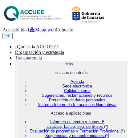
Accesibilidad
Mapa web
Contacto
¿Qué es la ACCUEE?
Organización y estrategia
Transparencia
Más...
Enlaces de interés
Agenda
Sede electrónica
Calidad interna
Sugerencias, reclamaciones y recursos
Protección de datos personales
Sistema Interno de Infracciones Normativas
Acceso a aplicaciones
Informes de centro y zonas IE
EvaDiag, banco, seg. de títulos (*)
Evaluación de programas y Formación Profesional (*)
Sugerencias y no conformidades (*)