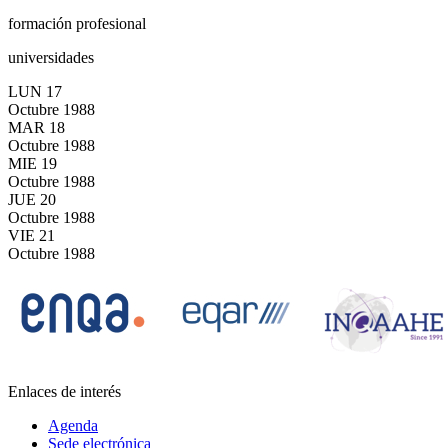
formación profesional
universidades
LUN
17
Octubre
1988
MAR
18
Octubre
1988
MIE
19
Octubre
1988
JUE
20
Octubre
1988
VIE
21
Octubre
1988
Enlaces de interés
Agenda
Sede electrónica