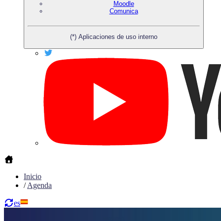
Moodle
Comunica
(*) Aplicaciones de uso interno
Inicio
/
Agenda
es