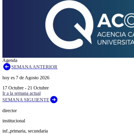
Agenda
SEMANA ANTERIOR
hoy es
7
de
Agosto
2026
17
Octubre
-
21
Octubre
Ir a la semana actual
SEMANA SIGUIENTE
director
institucional
inf.,primaria, secundaria